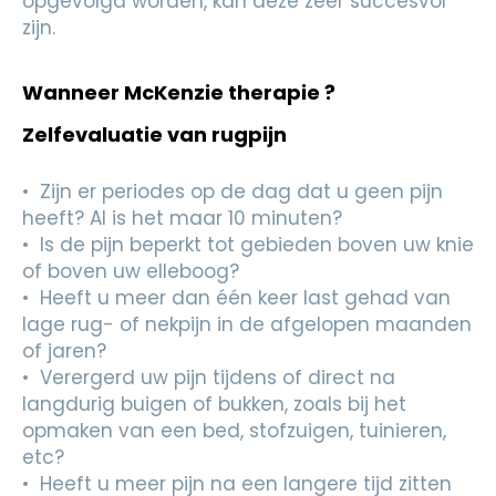
opgevolgd worden, kan deze zeer succesvol
zijn.
Wanneer McKenzie therapie ?
Zelfevaluatie van rugpijn
• Zijn er periodes op de dag dat u geen pijn
heeft? Al is het maar 10 minuten?
• Is de pijn beperkt tot gebieden boven uw knie
of boven uw elleboog?
• Heeft u meer dan één keer last gehad van
lage rug- of nekpijn in de afgelopen maanden
of jaren?
• Verergerd uw pijn tijdens of direct na
langdurig buigen of bukken, zoals bij het
opmaken van een bed, stofzuigen, tuinieren,
etc?
• Heeft u meer pijn na een langere tijd zitten