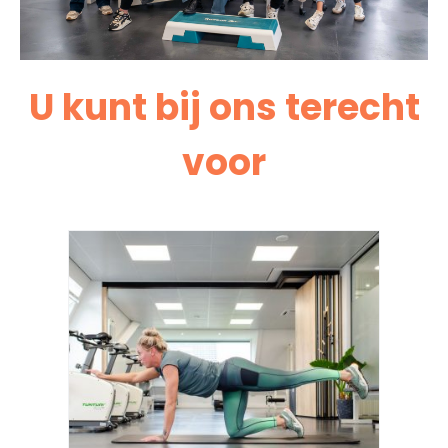
U kunt bij ons terecht
voor