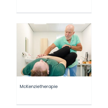
McKenzietherapie