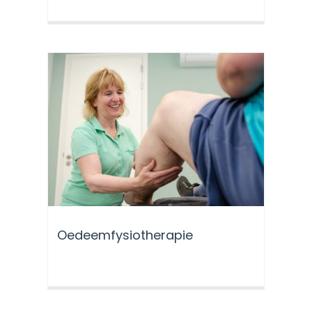
Oedeemfysiotherapie