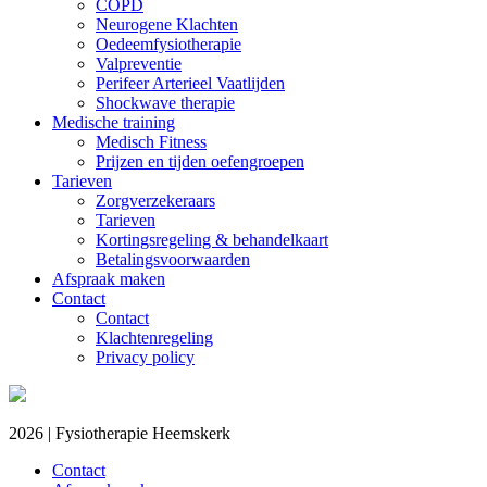
COPD
Neurogene Klachten
Oedeemfysiotherapie
Valpreventie
Perifeer Arterieel Vaatlijden
Shockwave therapie
Medische training
Medisch Fitness
Prijzen en tijden oefengroepen
Tarieven
Zorgverzekeraars
Tarieven
Kortingsregeling & behandelkaart
Betalingsvoorwaarden
Afspraak maken
Contact
Contact
Klachtenregeling
Privacy policy
2026 | Fysiotherapie Heemskerk
Contact