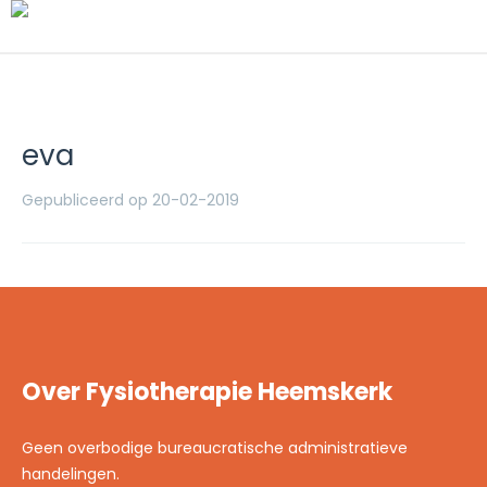
eva
Gepubliceerd op 20-02-2019
Over Fysiotherapie Heemskerk
Geen overbodige bureaucratische administratieve
handelingen.