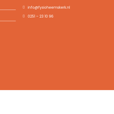
info@fysioheemskerk.nl
0251 – 23 10 96